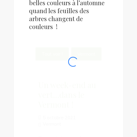
belles couleurs à l’automne
quand les feuilles des
arbres changent de
couleurs !
Tout voir !
Vermont
Un week-end au
vert…dans le
Vermont !
5 octobre 2021
Vermont