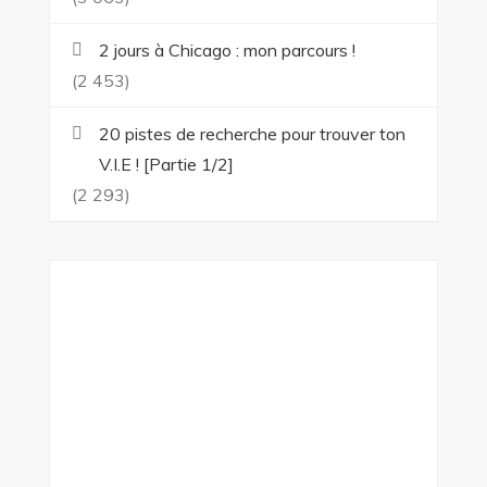
2 jours à Chicago : mon parcours !
(2 453)
20 pistes de recherche pour trouver ton
V.I.E ! [Partie 1/2]
(2 293)