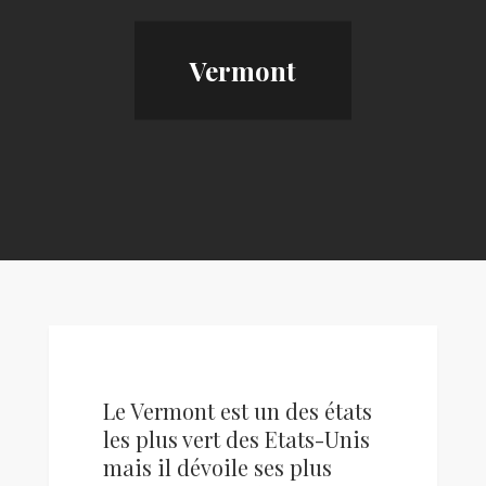
Vermont
Le Vermont est un des états
les plus vert des Etats-Unis
mais il dévoile ses plus