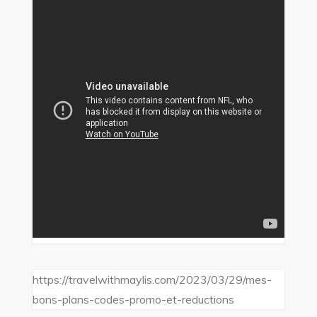
https://travelwithmaylis.com/2023/03/29/mes-
bons-plans-codes-promo-et-reductions