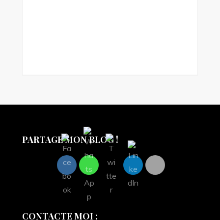
PARTAGE MON BLOG !
CONTACTE MOI :