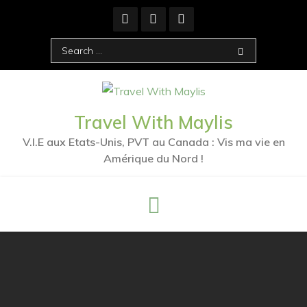
Travel With Maylis
V.I.E aux Etats-Unis, PVT au Canada : Vis ma vie en
Amérique du Nord !