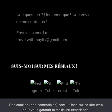
Une question ? Une remarque? Une envie
de me contacter?
Envoie un email à
travelwithmaylis@gmail.com
SUIS-MOI SUR MES RÉSEAUX !
Des cookies (non comestibles) sont utilisés sur ce site web
pour vous garantir la meilleure expérience.