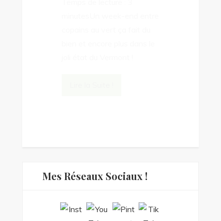
Temps de lecture : 3
minutesUn week-end entre
copains au vert ça fait du
bien et encore plus dans le
joli état du Vermont !
Lire la Suite !
Mes Réseaux Sociaux !