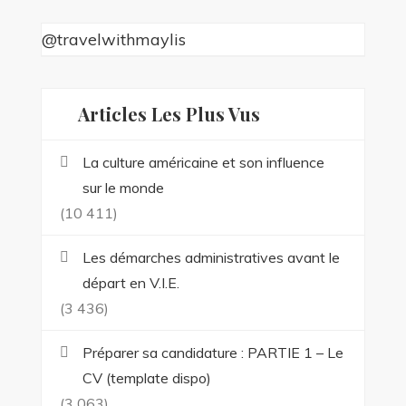
@travelwithmaylis
Articles Les Plus Vus
La culture américaine et son influence
sur le monde
(10 411)
Les démarches administratives avant le
départ en V.I.E.
(3 436)
Préparer sa candidature : PARTIE 1 – Le
CV (template dispo)
(3 063)