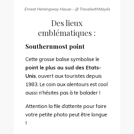
Ernest Hemingway House –
@ TravelwithMaylis
Des lieux
emblématiques :
Southernmost point
Cette grosse balise symbolise le
point le plus au sud des Etats-
Unis
, ouvert aux touristes depuis
1983. Le coin aux alentours est cool
aussi n’hésites pas à te balader !
Attention la file d’attente pour faire
votre petite photo peut être longue
!