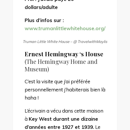
dollars
/adulte
Plus d’infos sur :
www.trumanlittlewhitehouse.org/
Truman Little White House –
@ TravelwithMaylis
Ernest Hemingway ‘s House
(The Hemingway Home and
Museum)
C’est la visite que j’ai préférée
personnellement j’habiterais bien là
haha !
L’écrivain a vécu dans cette maison
à
Key West durant une dizaine
d’années entre 1927 et 1939.
Le