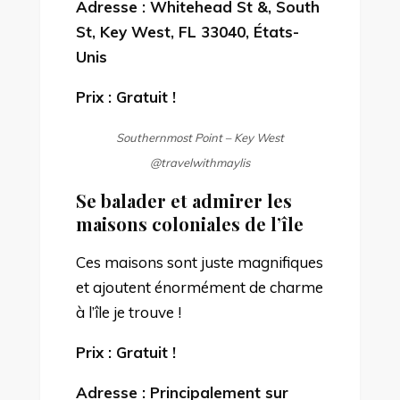
Adresse : Whitehead St &, South
St, Key West, FL 33040, États-
Unis
Prix : Gratuit !
Southernmost Point – Key West
@travelwithmaylis
Se balader et admirer les
maisons coloniales de l’île
Ces maisons sont juste magnifiques
et ajoutent énormément de charme
à l’île je trouve !
Prix : Gratuit !
Adresse : Principalement sur