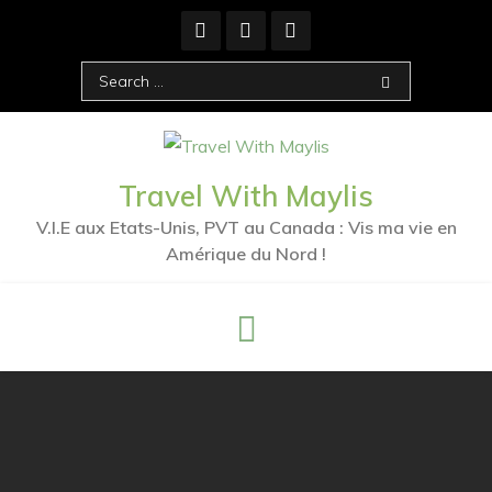
Skip
to
content
Search
for:
Travel With Maylis
V.I.E aux Etats-Unis, PVT au Canada : Vis ma vie en
Amérique du Nord !