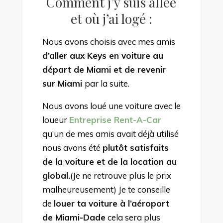
Comment j’y suis allée
et où j’ai logé :
Nous avons choisis avec mes amis
d’aller aux Keys en voiture au
départ de Miami et de revenir
sur Miami
par la suite.
Nous avons loué une voiture avec le
loueur
Entreprise Rent-A-Car
qu’un de mes amis avait déjà utilisé
nous avons été
plutôt satisfaits
de la voiture et de la location au
global.
(Je ne retrouve plus le prix
malheureusement) Je te conseille
de
louer ta voiture à l’aéroport
de Miami-Dade
cela sera plus