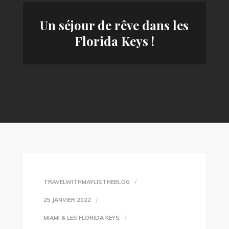
Un séjour de rêve dans les
Florida Keys !
TRAVELWITHMAYLISTHEBLOG
25 JANVIER 2022
MIAMI & LES FLORIDA KEYS