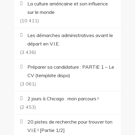
La culture américaine et son influence
sur le monde
(10 411)
Les démarches administratives avant le
départ en V.I.E.
(3 436)
Préparer sa candidature : PARTIE 1 – Le
CV (template dispo)
(3 061)
2 jours à Chicago : mon parcours !
(2 453)
20 pistes de recherche pour trouver ton
V.I.E ! [Partie 1/2]