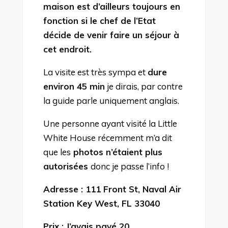
maison est d’ailleurs toujours en
fonction si le chef de l’Etat
décide de venir faire un séjour à
cet endroit.
La visite est très sympa et
dure
environ 45 min
je dirais, par contre
la guide parle uniquement anglais.
Une personne ayant visité la Little
White House récemment m’a dit
que les
photos n’étaient plus
autorisées
donc je passe l’info !
Adresse : 111 Front St, Naval Air
Station Key West, FL 33040
Prix : J’avais payé 20