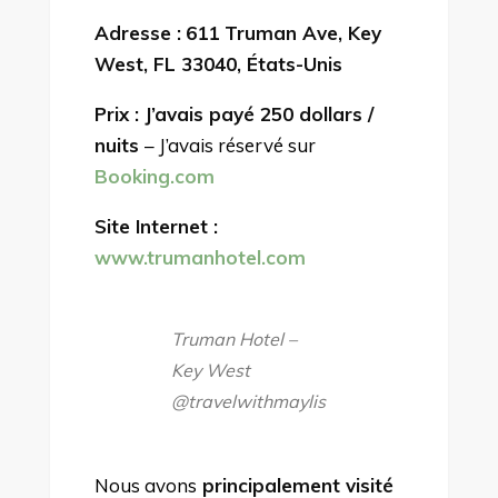
Adresse :
611 Truman Ave, Key
West, FL 33040, États-Unis
Prix : J’avais payé 250 dollars /
nuits
– J’avais réservé sur
Booking.com
Site Internet :
www.trumanhotel.com
Truman Hotel –
Key West
@travelwithmaylis
Nous avons
principalement visité