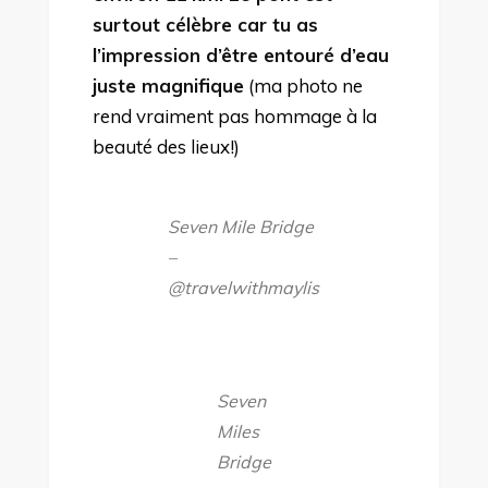
surtout célèbre car tu as
l’impression d’être entouré d’eau
juste magnifique
(ma photo ne
rend vraiment pas hommage à la
beauté des lieux!)
Seven Mile Bridge
–
@travelwithmaylis
Seven
Miles
Bridge