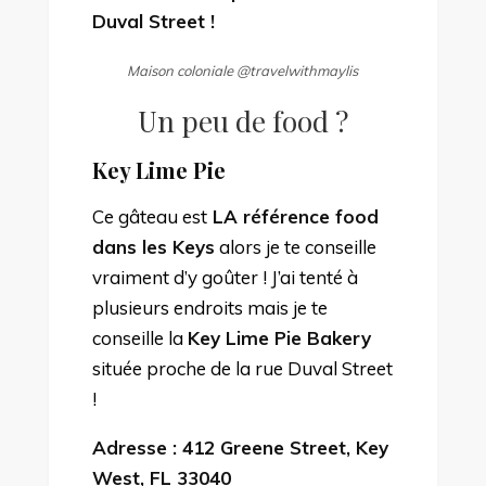
Duval Street !
Maison coloniale @travelwithmaylis
Un peu de food ?
Key Lime Pie
Ce gâteau est
LA référence food
dans les Keys
alors je te conseille
vraiment d’y goûter ! J’ai tenté à
plusieurs endroits mais je te
conseille la
Key Lime Pie Bakery
située proche de la rue Duval Street
!
Adresse : 412 Greene Street, Key
West, FL 33040