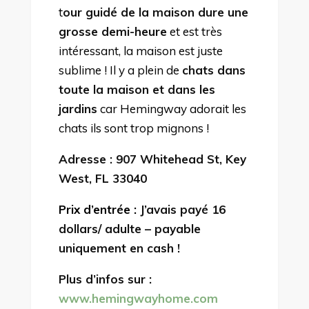
t
our guidé de la maison dure une
grosse demi-heure
et est très
intéressant, la maison est juste
sublime ! Il y a plein de
chats dans
toute la maison et dans les
jardins
car Hemingway adorait les
chats ils sont trop mignons !
Adresse : 907 Whitehead St, Key
West, FL 33040
Prix d’entrée :
J’avais payé 16
dollars/ adulte
– payable
uniquement en cash !
Plus d’infos sur :
www.hemingwayhome.com