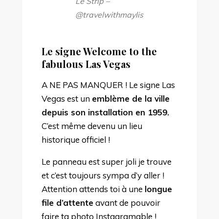
Le Strip –
@travelwithmaylis
Le signe Welcome to the
fabulous Las Vegas
A NE PAS MANQUER ! Le signe Las
Vegas est un
emblème de la ville
depuis son installation en 1959.
C’est même devenu un lieu
historique officiel !
Le panneau est super joli je trouve
et c’est toujours sympa d’y aller !
Attention attends toi à une
longue
file d’attente
avant de pouvoir
faire ta photo Instagramable !