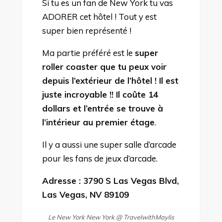
Si tu es un fan de New York tu vas
ADORER cet hôtel ! Tout y est
super bien représenté !
Ma partie préféré est le
super
roller coaster que tu peux voir
depuis l’extérieur de l’hôtel ! Il est
juste incroyable !! Il coûte 14
dollars et l’entrée se trouve à
l’intérieur au premier étage
.
Il y a aussi une super salle d’arcade
pour les fans de jeux d’arcade.
Adresse : 3790 S Las Vegas Blvd,
Las Vegas, NV 89109
Le New York New York @ TravelwithMaylis