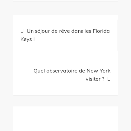
Navigation
Un séjour de rêve dans les Florida
de
Keys !
l’article
Quel observatoire de New York
visiter ?