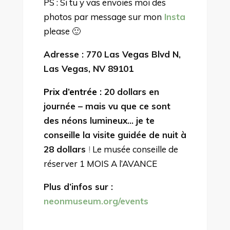
PS : Si tu y vas envoies moi des
photos par message sur mon
Insta
please 🙂
Adresse : 770 Las Vegas Blvd N,
Las Vegas, NV 89101
Prix d’entrée :
20 dollars en
journée – mais vu que ce sont
des néons lumineux… je te
conseille la visite guidée de nuit à
28 dollars
!
Le musée conseille de
réserver 1 MOIS A l’AVANCE
Plus d’infos sur :
neonmuseum.org/events