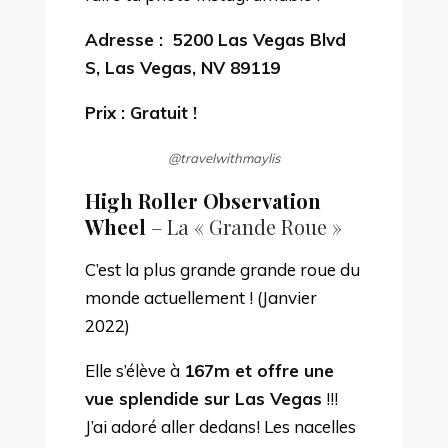
Adresse :
5200 Las Vegas Blvd
S, Las Vegas, NV 89119
Prix : Gratuit !
@travelwithmaylis
High Roller Observation
Wheel
– La « Grande Roue
»
C’est la plus grande grande roue du
monde actuellement ! (Janvier
2022)
Elle s’élève à
167m et offre une
vue splendide sur Las Vegas
!!!
J’ai adoré aller dedans! Les nacelles