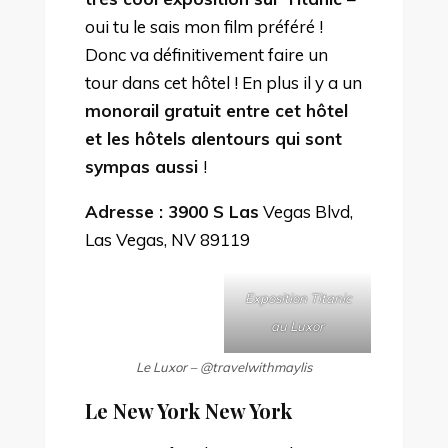
oui tu le sais mon film préféré !
Donc va définitivement faire un
tour dans cet hôtel ! En plus il y a un
monorail gratuit entre cet hôtel
et les hôtels alentours qui sont
sympas aussi
!
Adresse : 3900 S Las
Vegas Blvd,
Las Vegas, NV 89119
Exposition Titanic
au Luxor
Le Luxor – @travelwithmaylis
Le New York New York