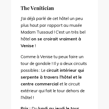
The Venitician
J’ai déjà parlé de cet hôtel un peu
plus haut par rapport au musée
Madam Tussaud ! C’est un très bel
hôtel
on se croirait vraiment à
Venise
!
Comme à Venise tu peux faire un
tour de gondole ! Il y a deux circuits
possibles : Le
circuit intérieur qui
serpente à travers l’hôtel et le
centre commercial
et le circuit
extérieur qui fait le tour dehors de
l’hôtel !
Prix :
Du
lundi au jeudi le tour