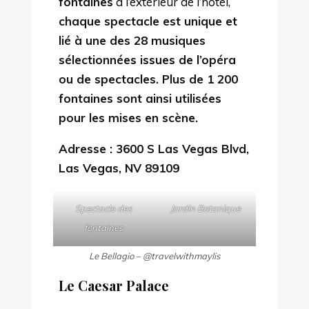
fontaines
à l’extérieur de l’hôtel,
chaque spectacle est unique et
lié à une des 28 musiques
sélectionnées issues de l’opéra
ou de spectacles. Plus de 1 200
fontaines sont ainsi utilisées
pour les mises en scène.
Adresse : 3600 S Las Vegas Blvd,
Las Vegas, NV 89109
Spectacle des
Jardin Botanique
fontaines
Le Bellagio – @travelwithmaylis
Le Caesar Palace