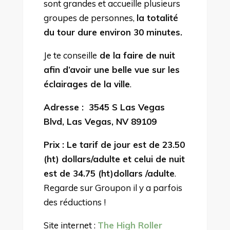
sont grandes et accueille plusieurs
groupes de personnes,
la totalité
du tour dure environ 30 minutes.
Je te conseille
de la faire de nuit
afin d’avoir une belle vue sur les
éclairages de la ville
.
Adresse :
3545 S Las Vegas
Blvd, Las Vegas, NV 89109
Prix : Le tarif de jour est de 23.50
(ht) dollars/adulte et celui de nuit
est de 34.75 (ht)dollars /adulte
.
Regarde sur Groupon il y a parfois
des réductions !
Site internet :
The High Roller