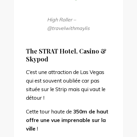
High Roller –
@travelwithmaylis
The STRAT Hotel, Casino &
Skypod
C’est une attraction de Las Vegas
qui est souvent oubliée car pas
située sur le Strip mais qui vaut le
détour !
Cette tour haute de
350m de haut
offre une vue imprenable sur la
ville
!