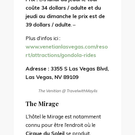
coûte 34 dollars / adulte et du
jeudi au dimanche le prix est de
39 dollars / adulte
. –
Plus d’infos ici :
www.venetianlasvegas.com/reso
rt/attractions/gondola-rides
Adresse : 3355 S Las Vegas Blvd,
Las Vegas, NV 89109
The Venitian @ TravelwithMaylis
The Mirage
L’hôtel le Mirage est notamment
connu pour être l’endroit où le
Cirque du Soleil
se produit,