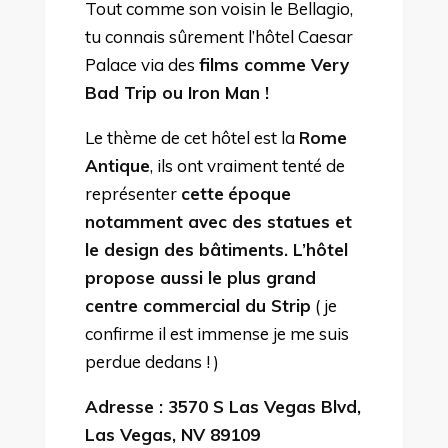
Tout comme son voisin le Bellagio,
tu connais sûrement l’hôtel Caesar
Palace via des
films comme Very
Bad Trip ou Iron Man !
Le thème de cet hôtel est la
Rome
Antique
, ils ont vraiment tenté de
représenter
cette
époque
notamment avec des statues et
le design des bâtiments. L’hôtel
propose aussi le plus grand
centre commercial du Strip
( je
confirme il est immense je me suis
perdue dedans ! )
Adresse : 3570 S Las Vegas Blvd,
Las Vegas, NV 89109