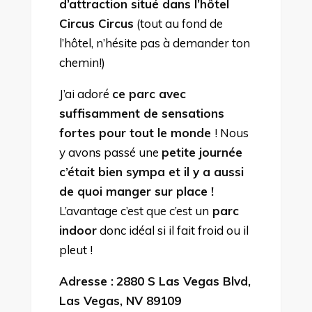
d’attraction situé dans l’hôtel
Circus Circus
(tout au fond de
l’hôtel, n’hésite pas à demander ton
chemin!)
J’ai adoré
ce parc avec
suffisamment de sensations
fortes pour tout le monde
! Nous
y avons passé une
petite journée
c’était bien sympa et il y a aussi
de quoi manger sur place !
L’avantage c’est que c’est un
parc
indoor
donc idéal si il fait froid ou il
pleut !
Adresse :
2880 S Las Vegas Blvd,
Las Vegas, NV 89109