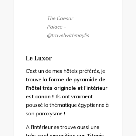
The Caesar
Palace –
@travelwithmaylis
Le Luxor
C’est un de mes hôtels préférés, je
trouve
la forme de pyramide de
l’hôtel très originale et l’intérieur
est canon
!! Ils ont vraiment
poussé la thématique égyptienne à
son paroxysme !
A l’intérieur se trouve aussi une
très cool exposition sur Titanic
–