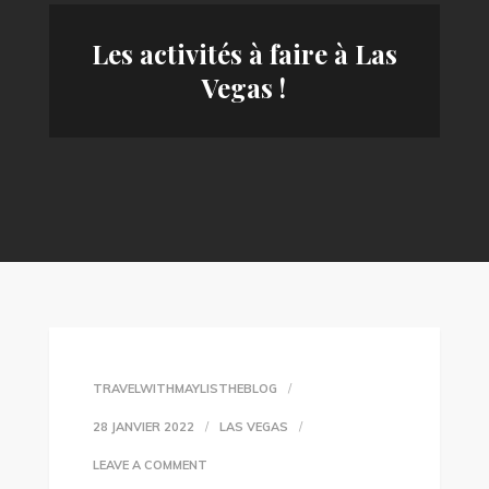
Les activités à faire à Las
Vegas !
TRAVELWITHMAYLISTHEBLOG
28 JANVIER 2022
LAS VEGAS
ON
LEAVE A COMMENT