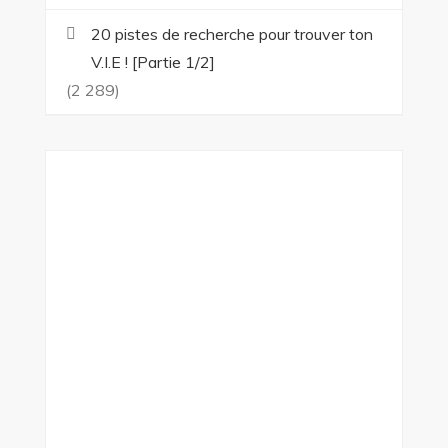
20 pistes de recherche pour trouver ton
V.I.E ! [Partie 1/2]
(2 289)