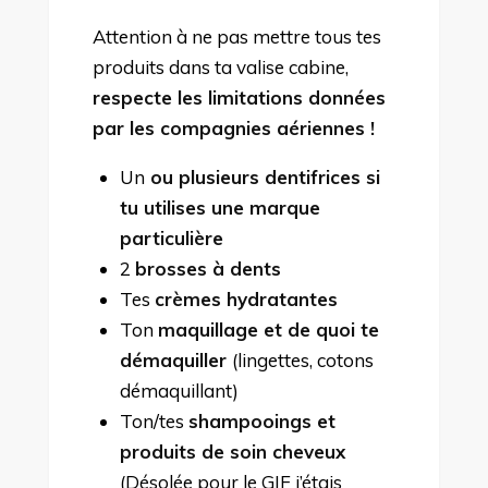
Attention à ne pas mettre tous tes
produits dans ta valise cabine,
respecte les limitations données
par les compagnies aériennes !
Un
ou plusieurs dentifrices si
tu utilises une marque
particulière
2
brosses à dents
Tes
crèmes hydratantes
Ton
maquillage et de quoi te
démaquiller
(lingettes, cotons
démaquillant)
Ton/tes
shampooings et
produits de soin cheveux
(Désolée pour le GIF j’étais