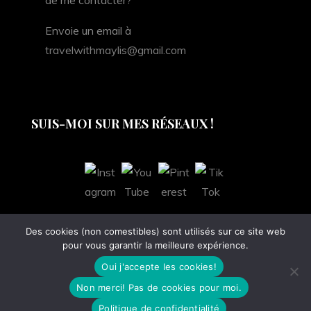
de me contacter?
Envoie un email à
travelwithmaylis@gmail.com
SUIS-MOI SUR MES RÉSEAUX !
Des cookies (non comestibles) sont utilisés sur ce site web
pour vous garantir la meilleure expérience.
Oui j'accepte les cookies!
Copyright © All rights reserved. Theme Creativ
Non merci! Pas de cookies pour moi.
Blog by
Creativ Themes
Politique de confidentialité