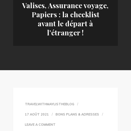
Valises, Assurance voyage,
Papiers : la checklist
avant le départ à
l’étranger !
TRAVELWITHMAYLISTHEBLOG
17 AOÛT 2021
BONS PLANS & ADRESSES
ON
LEAVE A COMMENT