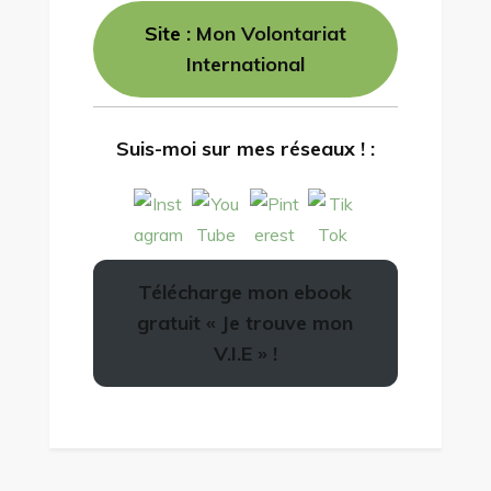
Site :
Mon Volontariat
International
Suis-moi sur mes réseaux ! :
Télécharge mon ebook
gratuit « Je trouve mon
V.I.E » !