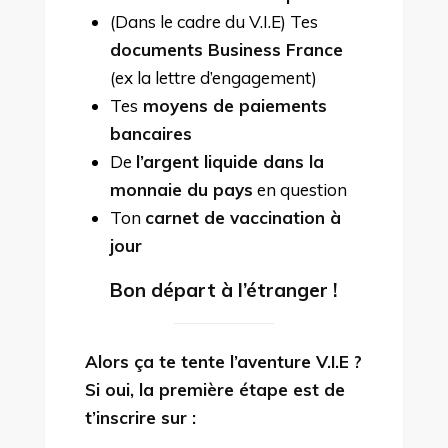
(Dans le cadre du V.I.E) Tes
documents Business France
(ex la lettre d’engagement)
Tes
moyens de paiements
bancaires
De
l’argent liquide dans la
monnaie du pays
en question
Ton
carnet de vaccination à
jour
Bon départ à l’étranger !
Alors ça te tente l’aventure V.I.E ?
Si oui, la première étape est de
t’inscrire sur :