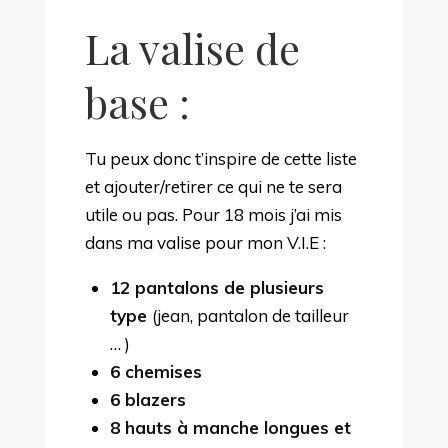
La valise de
base :
Tu peux donc t’inspire de cette liste
et ajouter/retirer ce qui ne te sera
utile ou pas. Pour 18 mois j’ai mis
dans ma valise pour mon V.I.E :
12 pantalons de plusieurs
type
(jean, pantalon de tailleur
… )
6 chemises
6 blazers
8 hauts à manche longues et