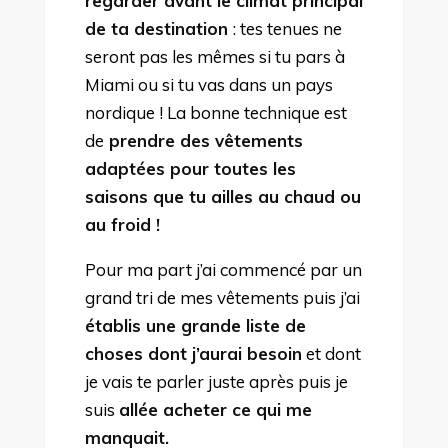
regarder avant le climat principal
de ta destination
: tes tenues ne
seront pas les mêmes si tu pars à
Miami ou si tu vas dans un pays
nordique ! La bonne technique est
de
prendre des vêtements
adaptées pour toutes les
saisons que tu ailles au chaud ou
au froid !
Pour ma part j’ai commencé par un
grand tri de mes vêtements puis j’ai
établis une grande liste de
choses dont j’aurai besoin
et dont
je vais te parler juste après puis je
suis
allée acheter ce qui me
manquait.