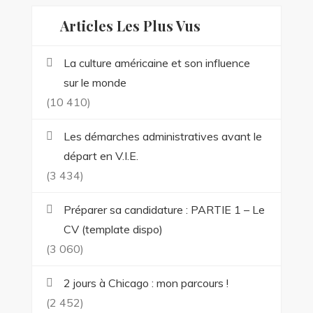
Articles Les Plus Vus
La culture américaine et son influence
sur le monde
(10 410)
Les démarches administratives avant le
départ en V.I.E.
(3 434)
Préparer sa candidature : PARTIE 1 – Le
CV (template dispo)
(3 060)
2 jours à Chicago : mon parcours !
(2 452)