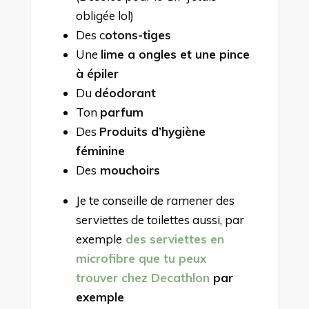
obligée lol)
Des c
otons-tiges
Une
lime a ongles et une pince
à épiler
Du
déodorant
Ton
parfum
Des
Produits d’hygiène
féminine
Des
mouchoirs
Je te conseille de ramener des
serviettes de toilettes aussi, par
exemple
des serviettes en
microfibre que tu peux
trouver chez Decathlon
par
exemple