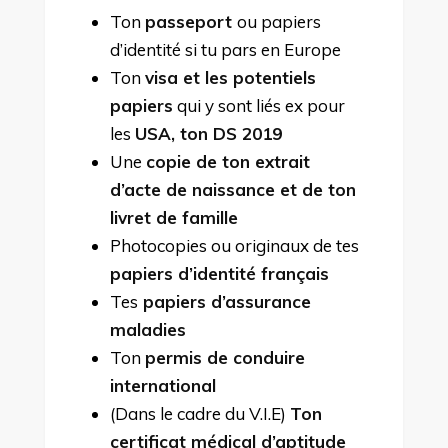
Ton
passeport
ou papiers
d’identité si tu pars en Europe
Ton
visa et les potentiels
papiers
qui y sont liés ex pour
les
USA, ton DS 2019
Une
copie de ton extrait
d’acte de naissance et de ton
livret de famille
Photocopies ou originaux de tes
papiers d’identité français
Tes
papiers d’assurance
maladies
Ton
permis de conduire
international
(Dans le cadre du V.I.E)
Ton
certificat médical d’aptitude