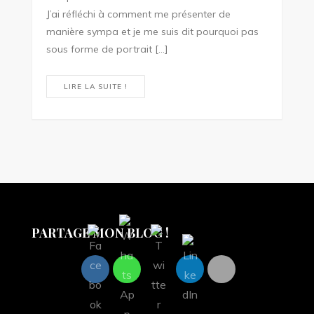
J’ai réfléchi à comment me présenter de
manière sympa et je me suis dit pourquoi pas
sous forme de portrait […]
LIRE LA SUITE !
PARTAGE MON BLOG !