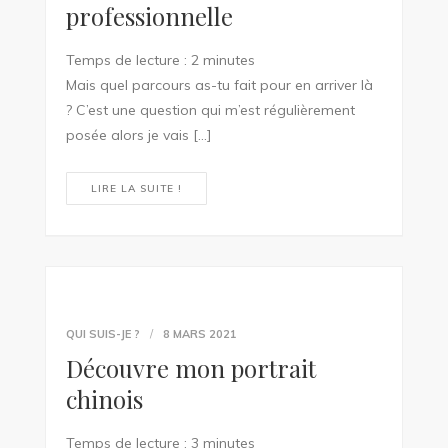
professionnelle
Temps de lecture :
2
minutes
Mais quel parcours as-tu fait pour en arriver là
? C’est une question qui m’est régulièrement
posée alors je vais […]
LIRE LA SUITE !
QUI SUIS-JE ?
8 MARS 2021
Découvre mon portrait
chinois
Temps de lecture :
3
minutes