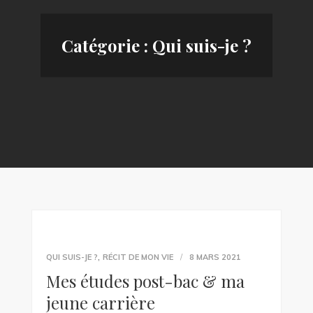
Catégorie :
Qui suis-je ?
,
QUI SUIS-JE ?
RÉCIT DE MON VIE
8 MARS 2021
Mes études post-bac & ma
jeune carrière