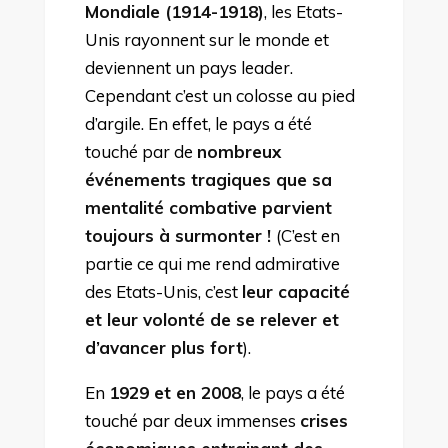
Mondiale (1914-1918)
, les Etats-
Unis rayonnent sur le monde et
deviennent un pays leader.
Cependant c’est un colosse au pied
d’argile. En effet, le pays a été
touché par de
nombreux
événements tragiques que sa
mentalité combative parvient
toujours à surmonter !
(C’est en
partie ce qui me rend admirative
des Etats-Unis, c’est
leur capacité
et leur volonté de se relever et
d’avancer plus fort
).
En
1929 et en 2008
, le pays a été
touché par deux immenses
crises