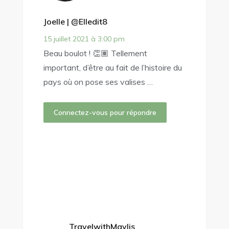
Joelle | @elledit8
15 juillet 2021 à 3:00 pm
Beau boulot ! 👏🏽 Tellement
important, d’être au fait de l’histoire du
pays où on pose ses valises …
Connectez-vous pour répondre
TravelwithMaylis