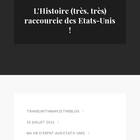
L’Histoire (très, très)
raccourcie des Etats-Unis
!
TRAVELWITHMAYLISTHEBLOG
15 JUILLET 2021
MA VIE D'EXPAT AUX ETATS-UNIS