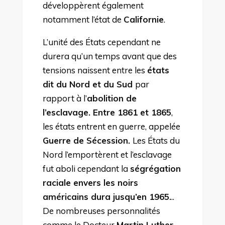
développèrent également
notamment l’état de
Californie
.
L’unité des États cependant ne
durera qu’un temps avant que des
tensions naissent entre les
états
dit du Nord et du Sud
par
rapport à l’
abolition de
l’esclavage. Entre 1861 et 1865
,
les états entrent en guerre, appelée
Guerre de Sécession.
Les États du
Nord l’emportèrent et l’esclavage
fut aboli cependant la
ségrégation
raciale envers les noirs
américains dura jusqu’en 1965.
..
De nombreuses personnalités
comme le Docteur
Martin Luther