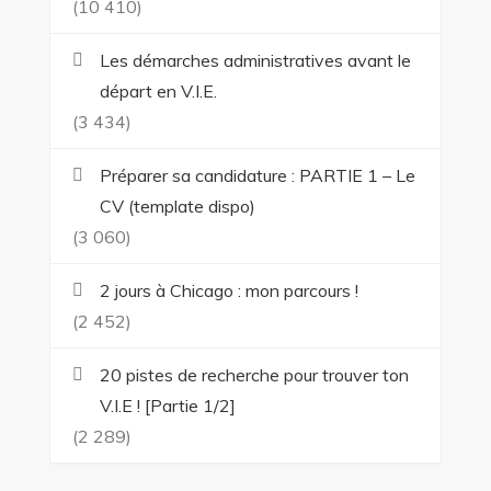
(10 410)
Les démarches administratives avant le
départ en V.I.E.
(3 434)
Préparer sa candidature : PARTIE 1 – Le
CV (template dispo)
(3 060)
2 jours à Chicago : mon parcours !
(2 452)
20 pistes de recherche pour trouver ton
V.I.E ! [Partie 1/2]
(2 289)