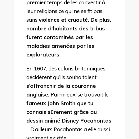
premier temps de les convertir à
leur religions ce qui ne se fit pas
sans
violence et cruauté.
De plus,
nombre d’habitants des tribus
furent contaminés par les
maladies amenées par les
explorateurs.
En
1607
, des colons britanniques
décidèrent qu’ils souhaitaient
s’affranchir de la couronne
anglaise.
Parmi eux, se trouvait le
fameux John Smith que tu
connais sûrement grâce au
dessin animé Disney Pocahontas
– D’ailleurs Pocahontas a elle aussi
vraiment existée.