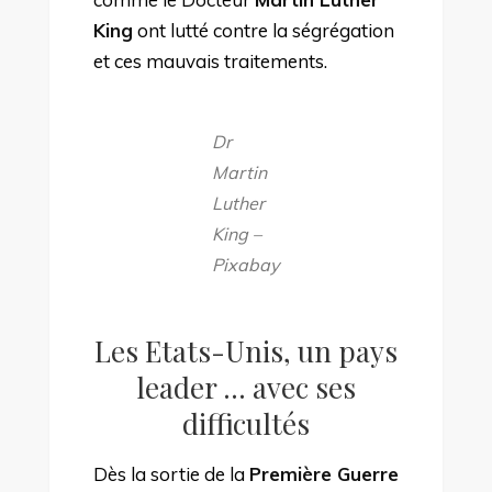
King
ont lutté contre la ségrégation
et ces mauvais traitements.
Dr
Martin
Luther
King –
Pixabay
Les Etats-Unis, un pays
leader … avec ses
difficultés
Dès la sortie de la
Première Guerre