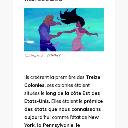
©Disney – GIPHY
Ils créèrent la première des
Treize
Colonies,
ces colonies étaient
situées le
long de la côte Est des
Etats-Unis.
Elles étaient le
prémice
des états que nous connaissons
aujourd’hui
comme l’état de
New
York, la Pennsylvanie, le