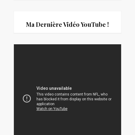
Ma Dernière Vidéo You
Tube !