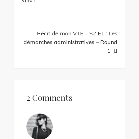
l’article
Récit de mon V.I.E – S2 E1 : Les
démarches administratives – Round
1
2 Comments