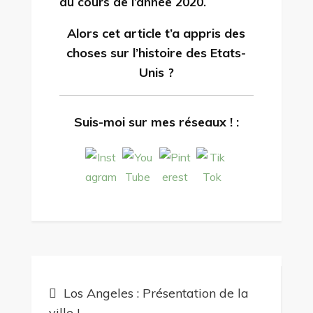
au cours de l’année 2020.
Alors cet article t’a appris des
choses sur l’histoire des Etats-
Unis ?
Suis-moi sur mes réseaux ! :
Navigation
Los Angeles : Présentation de la
de
ville !