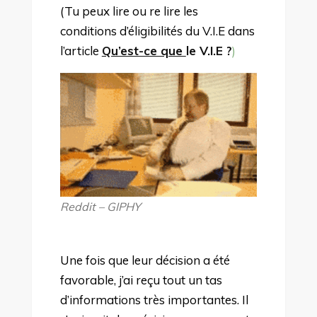
(Tu peux lire ou re lire les
conditions d’éligibilités du V.I.E dans
l’article
Qu’est-ce que
le V.I.E ?
)
Reddit – GIPHY
Une fois que leur décision a été
favorable, j’ai reçu tout un tas
d’informations très importantes. Il