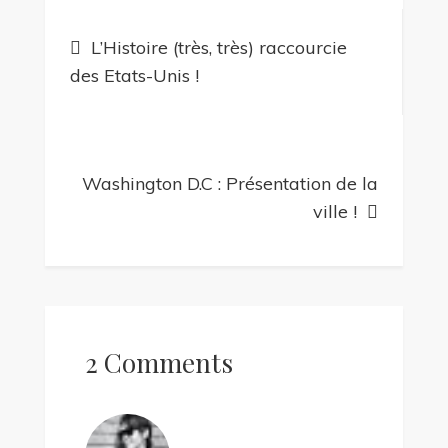
Navigation
L’Histoire (très, très) raccourcie
de
des Etats-Unis !
l’article
Washington D.C : Présentation de la
ville !
2 Comments