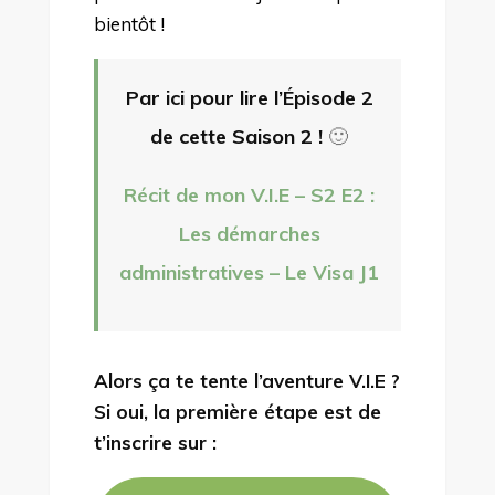
bientôt !
Par ici pour lire l’Épisode 2
de cette Saison 2 !
🙂
Récit de mon V.I.E – S2 E2 :
Les démarches
administratives – Le Visa J1
Alors ça te tente l’aventure V.I.E ?
Si oui, la première étape est de
t’inscrire sur :