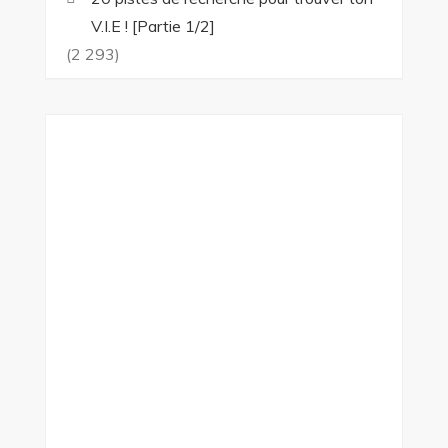
V.I.E ! [Partie 1/2]
(2 293)