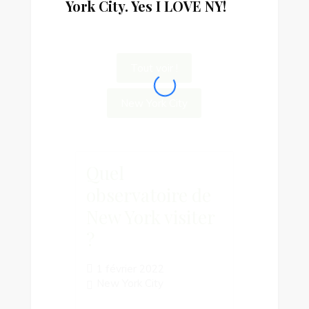
York City. Yes I LOVE NY!
Tout voir !
New York City
Quel
observatoire de
New York visiter
?
1 février 2022
New York City