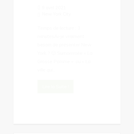
9 avril 2021
New York City
Temps de lecture : 3
minutesAi-je vraiment
besoin de présenter New
York ? 🙂 Surnommée « La
Grosse Pomme » ou « La
ville qui...
Lire la Suite !