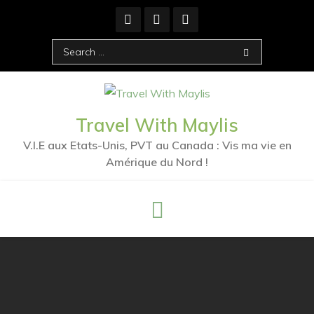
Travel With Maylis
V.I.E aux Etats-Unis, PVT au Canada : Vis ma vie en
Amérique du Nord !