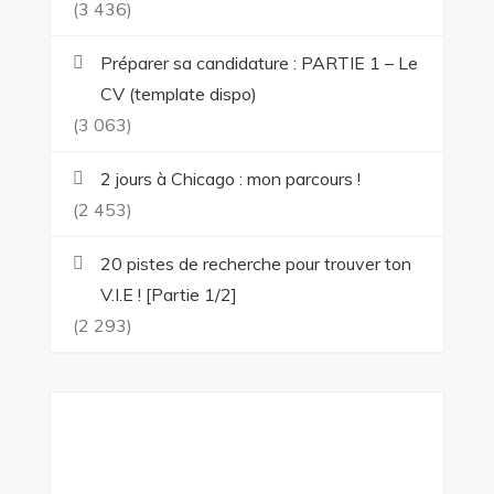
(3 436)
Préparer sa candidature : PARTIE 1 – Le
CV (template dispo)
(3 063)
2 jours à Chicago : mon parcours !
(2 453)
20 pistes de recherche pour trouver ton
V.I.E ! [Partie 1/2]
(2 293)