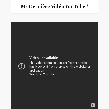
Ma Dernière Vidéo You
Tube !