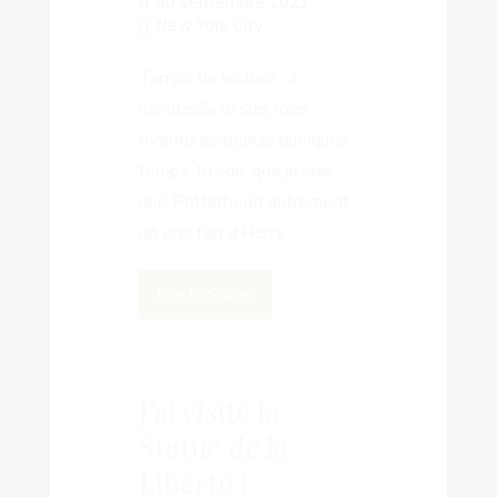
30 septembre 2021
New York City
Temps de lecture : 3
minutesSi tu suis mes
aventures depuis quelques
temps, tu sais que je suis
une Potterhead autrement
dit une fan d’Harry...
Lire la Suite !
J’ai visité la
Statue de la
Liberté !