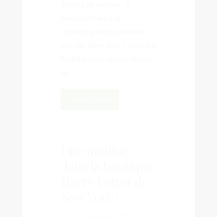
Temps de lecture : 5
minutesTu es à la
recherche de la meilleure
vue sur New York ? Voici les
5 plus beaux observatoires
de...
Lire la Suite !
Une moldue
dans la boutique
Harry Potter de
New York !