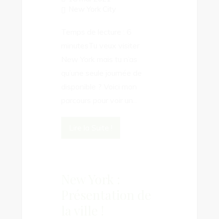
New York City
Temps de lecture : 6
minutesTu veux visiter
New York mais tu n’as
qu’une seule journée de
disponible ? Voici mon
parcours pour voir un...
Lire la Suite !
New York :
Présentation de
la ville !