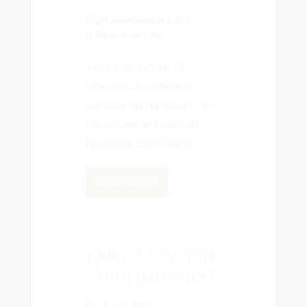
28 septembre 2021
New York City
Temps de lecture : 4
minutesSi il y a bien un
symbole qui représente les
Etats-Unis et la ville de
New York c’est bien la...
Lire la Suite !
1 jour à New York
: Mon parcours !
18 mai 2021