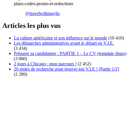
plans-codes-promo-et-reductions
@travelwithmaylis
Articles les plus vus
La culture américaine et son influence sur le monde
(10 410)
Les démarches administratives avant le départ en V.I.E.
(3 434)
Préparer sa candidature : PARTIE 1 – Le CV (template dispo)
(3 060)
2 jours à Chicago : mon parcours !
(2 452)
20 pistes de recherche pour trouver ton V.I.E ! [Partie 1/2]
(2 289)