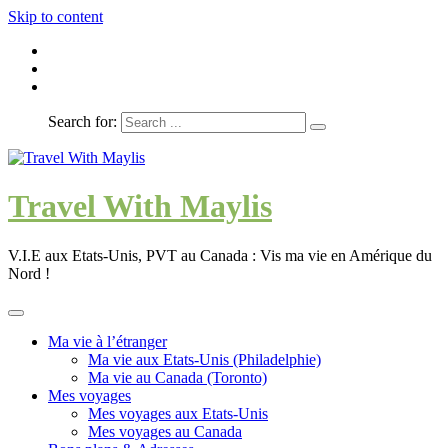
Skip to content
Search for:
Travel With Maylis
V.I.E aux Etats-Unis, PVT au Canada : Vis ma vie en Amérique du
Nord !
Ma vie à l’étranger
Ma vie aux Etats-Unis (Philadelphie)
Ma vie au Canada (Toronto)
Mes voyages
Mes voyages aux Etats-Unis
Mes voyages au Canada