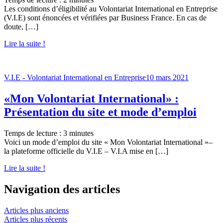
Les conditions d’éligibilité au Volontariat International en Entreprise
(V.I.E) sont énoncées et vérifiées par Business France. En cas de
doute, […]
Lire la suite !
V.I.E - Volontariat International en Entreprise
10 mars 2021
«Mon Volontariat International» :
Présentation du site et mode d’emploi
Temps de lecture :
3
minutes
Voici un mode d’emploi du site « Mon Volontariat International »–
la plateforme officielle du V.I.E – V.I.A mise en […]
Lire la suite !
Navigation des articles
Articles plus anciens
Articles plus récents