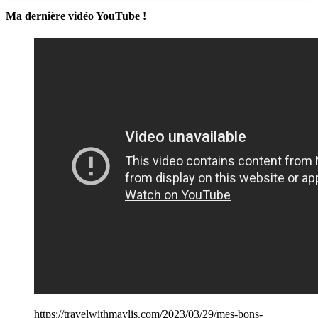
Ma dernière vidéo You
Tube !
https://travelwithmaylis.com/2023/03/29/mes-bons-