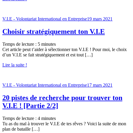
V.I.E - Volontariat International en Entreprise
19 mars 2021
Choisir stratégiquement ton V.I.E
Temps de lecture :
5
minutes
Cet article peut t’aider à sélectionner ton V.I.E ! Pour moi, le choix
d’un V.I.E se fait stratégiquement et est tout […]
Lire la suite !
V.I.E - Volontariat International en Entreprise
17 mars 2021
20 pistes de recherche pour trouver ton
V.I.E ! [Partie 2/2]
Temps de lecture :
4
minutes
Tu as du mal à trouver le V.I.E de tes rêves ? Voici la suite de mon
plan de bataille […]