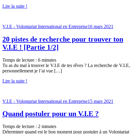
Lire la suite !
V.I.E - Volontariat International en Entreprise
16 mars 2021
20 pistes de recherche pour trouver ton
V.I.E ! [Partie 1/2]
Temps de lecture :
6
minutes
Tu as du mal à trouver le V.I.E de tes rêves ? La recherche de V.I.E,
personnellement je l’ai vue […]
Lire la suite !
V.I.E - Volontariat International en Entreprise
15 mars 2021
Quand postuler pour un V.I.E ?
Temps de lecture :
2
minutes
Déterminer quand est le bon moment pour postuler à un Volontariat