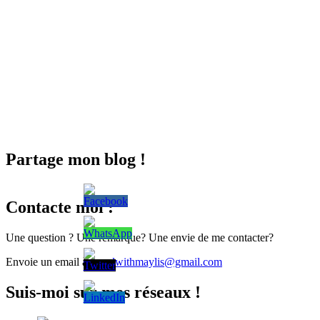
Partage mon blog !
Contacte moi :
Une question ? Une remarque? Une envie de me contacter?
Envoie un email à
travelwithmaylis@gmail.com
Suis-moi sur mes réseaux !