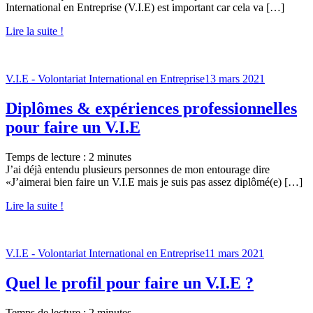
International en Entreprise (V.I.E) est important car cela va […]
Lire la suite !
V.I.E - Volontariat International en Entreprise
13 mars 2021
Diplômes & expériences professionnelles
pour faire un V.I.E
Temps de lecture :
2
minutes
J’ai déjà entendu plusieurs personnes de mon entourage dire
«J’aimerai bien faire un V.I.E mais je suis pas assez diplômé(e) […]
Lire la suite !
V.I.E - Volontariat International en Entreprise
11 mars 2021
Quel le profil pour faire un V.I.E ?
Temps de lecture :
2
minutes