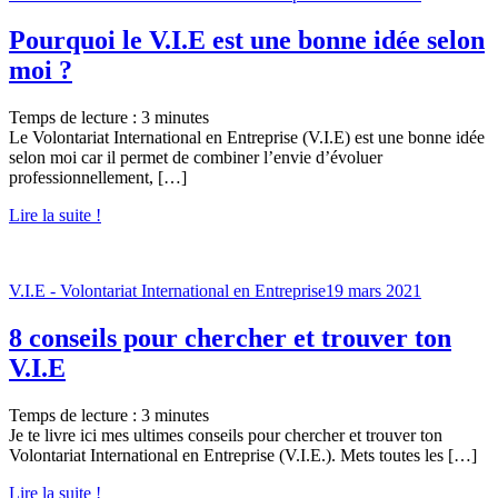
Pourquoi le V.I.E est une bonne idée selon
moi ?
Temps de lecture :
3
minutes
Le Volontariat International en Entreprise (V.I.E) est une bonne idée
selon moi car il permet de combiner l’envie d’évoluer
professionnellement, […]
Lire la suite !
V.I.E - Volontariat International en Entreprise
19 mars 2021
8 conseils pour chercher et trouver ton
V.I.E
Temps de lecture :
3
minutes
Je te livre ici mes ultimes conseils pour chercher et trouver ton
Volontariat International en Entreprise (V.I.E.). Mets toutes les […]
Lire la suite !